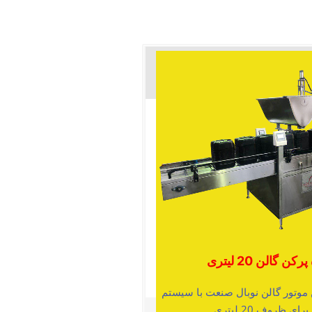
ن گالن 20 لیتری
موتور گالن نوبال صنعت با سیستم
ای ظروف 20 لیتری