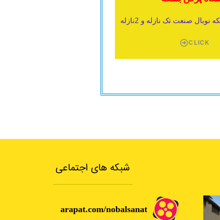
وبال صنعت تک نازله و 2نازله
CLICK
شبکه های اجتماعی
arapat.com/nobalsanat