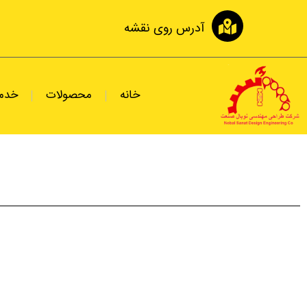
رش
ه
آدرس روی نقشه
حتوا
خانه
محصولات
خدم