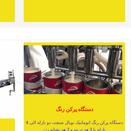
دستگاه پرکن رنگ
دستگاه پرکن رنگ اتوماتیک نوبال صنعت دو نازله الی 4
نازله با 2 هد دربند و 2 هد نشانه زن