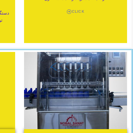
CLICK
دستگا
تو