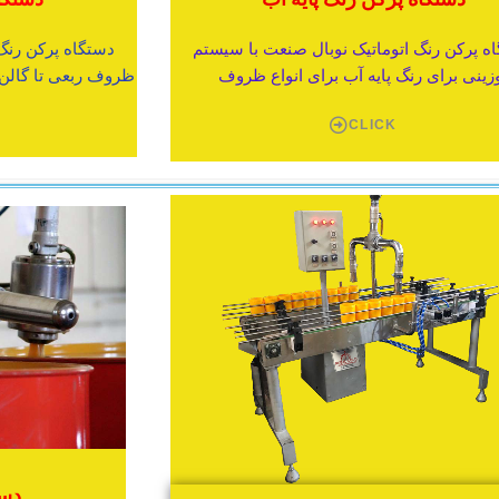
ه پرکن رنگ اتوماتیک نوبال صنعت با سیستم
دستگاه پرکن رنگ 
زینی برای رنگ پایه آب برای انواع ظروف
ظروف ربعی تا گالن 4 کیلویی (ربعی-نیمی-کوارت-گال
CLICK
دست