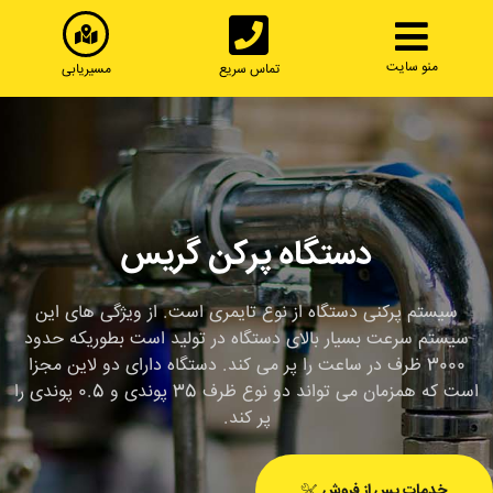
رش
ه
حتوا
منو سایت
تماس سریع
مسیریابی
دستگاه پرکن گریس
سیستم پرکنی دستگاه از نوع تایمری است. از ویژگی های این
سیستم سرعت بسیار بالای دستگاه در تولید است بطوریکه حدود
3000 ظرف در ساعت را پر می کند. دستگاه دارای دو لاین مجزا
است که همزمان می تواند دو نوع ظرف 35 پوندی و 0.5 پوندی را
پر کند.
خدمات پس از فروش