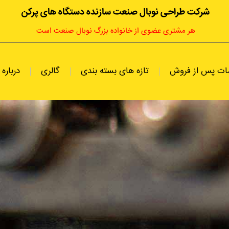
شرکت طراحی نوبال صنعت سازنده دستگاه های پرکن
هر مشتری عضوی از خانواده بزرگ نوبال صنعت است
ات پس از فروش
تازه های بسته بندی
گالری
درباره 