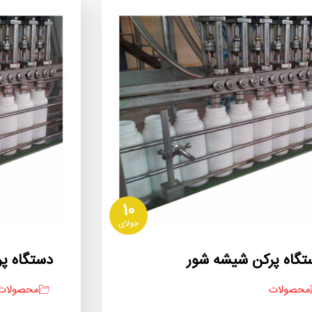
10
جولای
تگاه پرکن شیشه شور
دستگاه پر
محصولات
محصولات