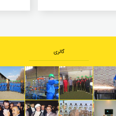
گالری