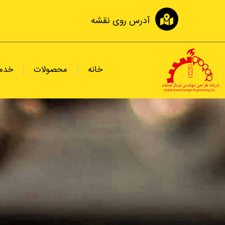
رش
ه
آدرس روی نقشه
حتوا
خانه
محصولات
خدم